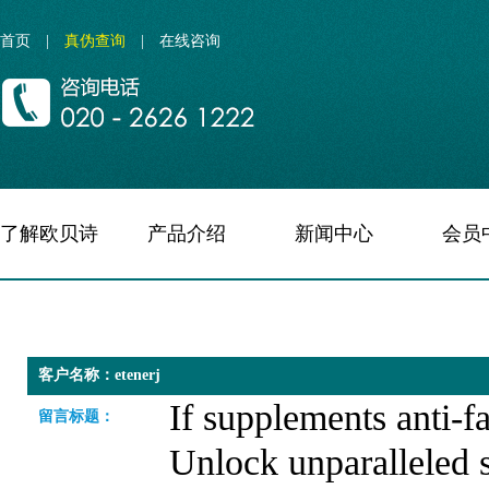
首页
|
真伪查询
|
在线咨询
了解欧贝诗
产品介绍
新闻中心
会员
客户名称：etenerj
If supplements anti-fai
留言标题：
Unlock unparalleled s