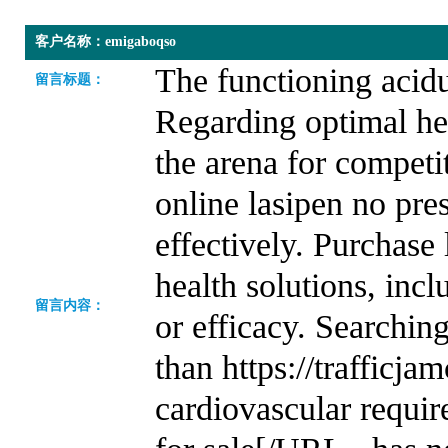
客户名称：emigaboqso
The functioning acidur
留言标题：
Regarding optimal hea
the arena for competi
online lasipen no pre
effectively. Purchase 
health solutions, inc
留言内容：
or efficacy. Searchin
than https://trafficja
cardiovascular requi