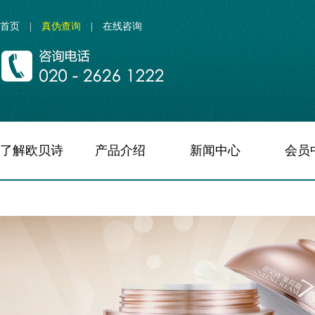
首页
|
真伪查询
|
在线咨询
了解欧贝诗
产品介绍
新闻中心
会员